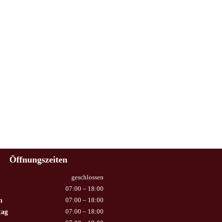
Öffnungszeiten
geschlossen
07:00 – 18:00
h
07:00 – 18:00
tag
07:00 – 18:00