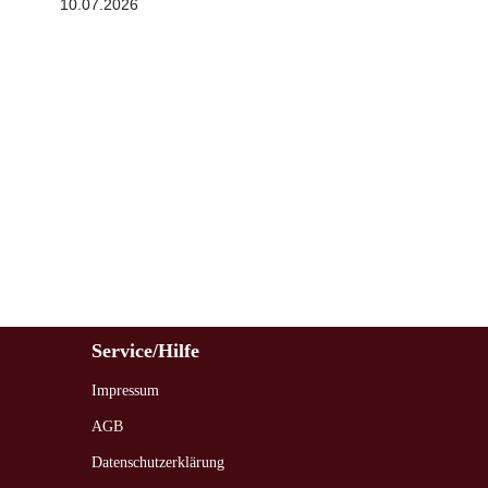
10.07.2026
Service/Hilfe
Impressum
AGB
Datenschutzerklärung