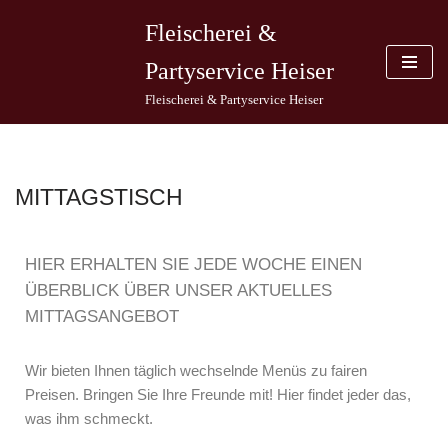
Fleischerei &
Zum
Partyservice Heiser
Inhalt
springen
Fleischerei & Partyservice Heiser
MITTAGSTISCH
HIER ERHALTEN SIE JEDE WOCHE EINEN
ÜBERBLICK ÜBER UNSER AKTUELLES
MITTAGSANGEBOT
Wir bieten Ihnen täglich wechselnde Menüs zu fairen
Preisen. Bringen Sie Ihre Freunde mit! Hier findet jeder das,
was ihm schmeckt.