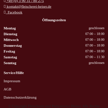
+49 (0) 3 90 31 / 80 275
kontakt@fleischerei-heiser.de
Facebook
Öffnungszeiten
Montag
geschlossen
Dienstag
07:00 – 18:00
Mittwoch
07:00 – 18:00
Donnerstag
07:00 – 18:00
Freitag
07:00 – 18:00
Samstag
07:00 – 11:30
Sonntag
geschlossen
Service/Hilfe
Impressum
AGB
Datenschutzerklärung
© Copyright Fleischerei und Partyservice Heiser. Alle Rechte