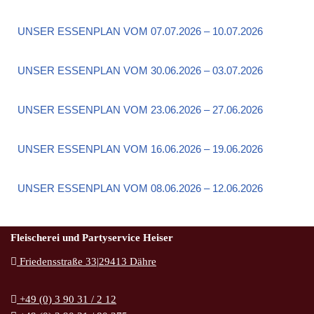
UNSER ESSENPLAN VOM 07.07.2026 – 10.07.2026
UNSER ESSENPLAN VOM 30.06.2026 – 03.07.2026
UNSER ESSENPLAN VOM 23.06.2026 – 27.06.2026
UNSER ESSENPLAN VOM 16.06.2026 – 19.06.2026
UNSER ESSENPLAN VOM 08.06.2026 – 12.06.2026
Fleischerei und Partyservice Heiser
Friedensstraße 33|29413 Dähre
+49 (0) 3 90 31 / 2 12