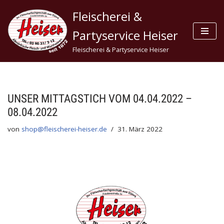
Fleischerei &
Zum
Partyservice Heiser
Inhalt
Fleischerei & Partyservice Heiser
springen
UNSER MITTAGSTICH VOM 04.04.2022 –
08.04.2022
von
shop@fleischerei-heiser.de
31. März 2022