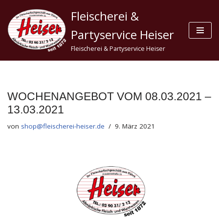
Fleischerei &
Zum
Partyservice Heiser
Inhalt
Fleischerei & Partyservice Heiser
springen
WOCHENANGEBOT VOM 08.03.2021 –
13.03.2021
von
shop@fleischerei-heiser.de
9. März 2021